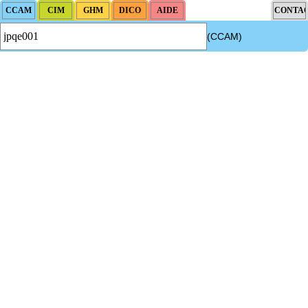
(CCAM)