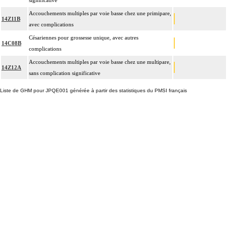
significative
Accouchements multiples par voie basse chez une primipare,
14Z11B
avec complications
Césariennes pour grossesse unique, avec autres
14C08B
complications
Accouchements multiples par voie basse chez une multipare,
14Z12A
sans complication significative
Liste de GHM pour JPQE001 générée à partir des statistiques du PMSI français