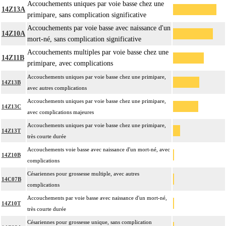
Accouchements uniques par voie basse chez une
14Z13A
primipare, sans complication significative
Accouchements par voie basse avec naissance d'un
14Z10A
mort-né, sans complication significative
Accouchements multiples par voie basse chez une
14Z11B
primipare, avec complications
Accouchements uniques par voie basse chez une primipare,
14Z13B
avec autres complications
Accouchements uniques par voie basse chez une primipare,
14Z13C
avec complications majeures
Accouchements uniques par voie basse chez une primipare,
14Z13T
très courte durée
Accouchements voie basse avec naissance d'un mort-né, avec
14Z10B
complications
Césariennes pour grossesse multiple, avec autres
14C07B
complications
Accouchements par voie basse avec naissance d'un mort-né,
14Z10T
très courte durée
Césariennes pour grossesse unique, sans complication