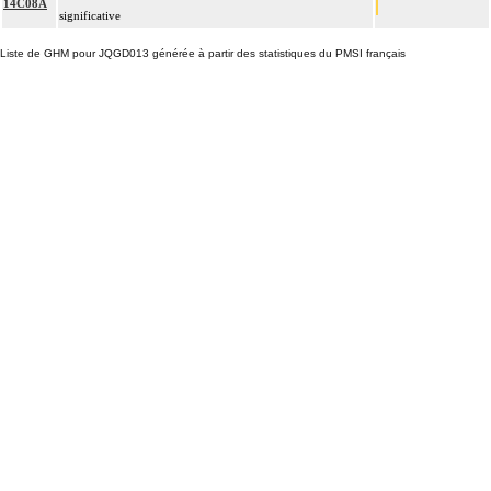
14C08A
significative
Liste de GHM pour JQGD013 générée à partir des statistiques du PMSI français