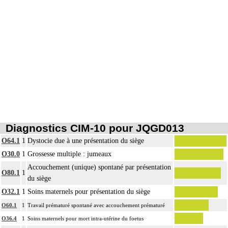
Diagnostics CIM-10 pour JQGD013
O64.1
1
Dystocie due à une présentation du siège
O30.0
1
Grossesse multiple : jumeaux
Accouchement (unique) spontané par présentation
O80.1
1
du siège
O32.1
1
Soins maternels pour présentation du siège
O60.1
1
Travail prématuré spontané avec accouchement prématuré
O36.4
1
Soins maternels pour mort intra-utérine du foetus