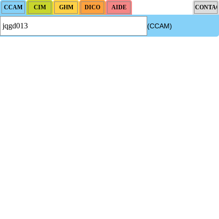
(CCAM)