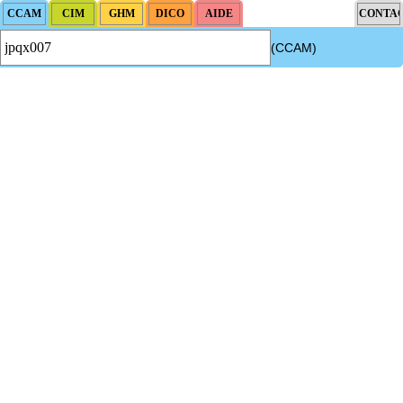
(CCAM)