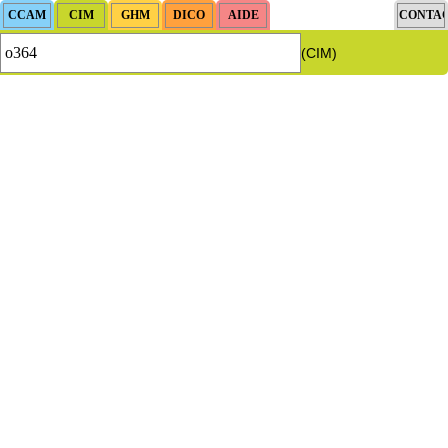
(CIM)