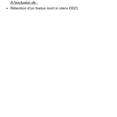
A l'exclusion de :
Rétention d'un foetus mort in utero O021