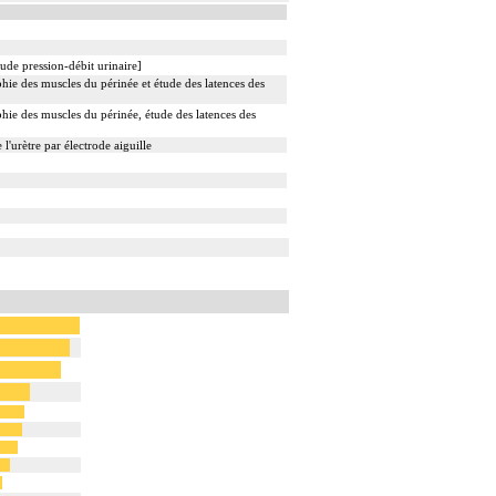
ude pression-débit urinaire]
hie des muscles du périnée et étude des latences des
hie des muscles du périnée, étude des latences des
l'urètre par électrode aiguille