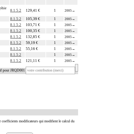
aphie
8.1.5.2
129,41 €
1
2005
→
8.1.5.2
105,39 €
1
2005
→
8.1.5.2
103,71 €
1
2005
→
8.1.5.2
100,35 €
1
2005
→
8.1.5.2
132,85 €
1
2005
→
8.1.5.2
59,19 €
1
2005
→
8.1.5.2
55,16 €
1
2005
→
8.1.5.2
1
2005
→
8.1.5.2
121,11 €
1
2005
→
tif pour JRQD001
de coefficients modificateurs qui modifient le calcul du