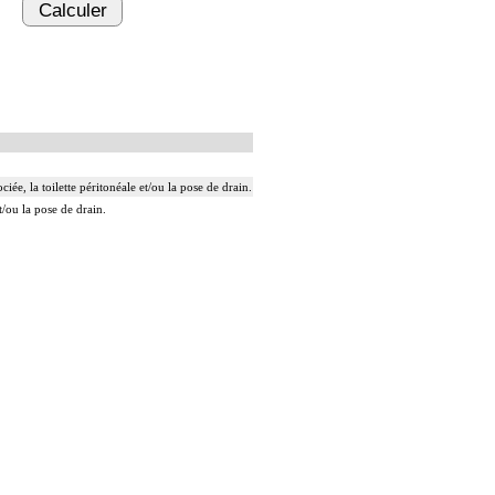
Calculer
ée, la toilette péritonéale et/ou la pose de drain.
t/ou la pose de drain.