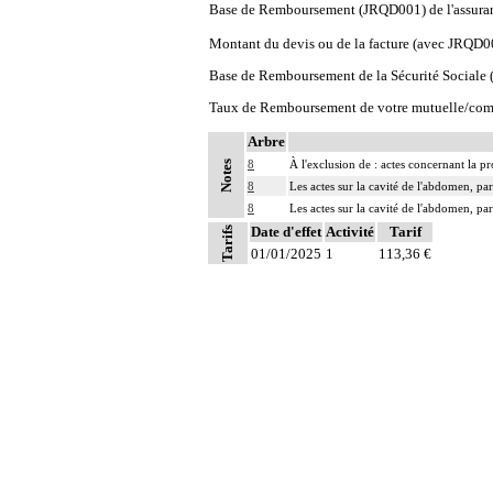
Base de Remboursement (JRQD001) de l'assura
Montant du devis ou de la facture (avec JRQD0
Base de Remboursement de la Sécurité Social
Taux de Remboursement de votre mutuelle/com
Arbre
8
À l'exclusion de : actes concernant la pr
Notes
8
Les actes sur la cavité de l'abdomen, par
8
Les actes sur la cavité de l'abdomen, par
Date d'effet
Activité
Tarif
Tarifs
01/01/2025
1
113,36 €