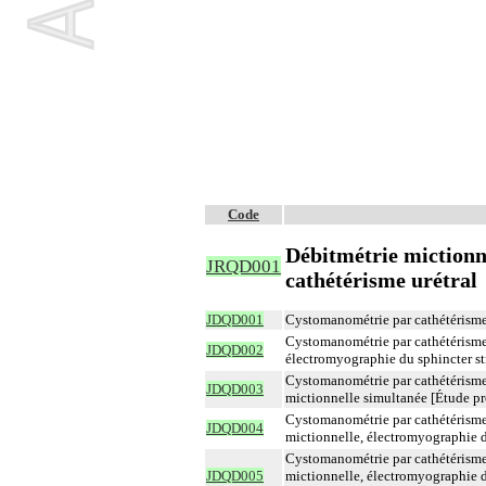
Code
Débitmétrie mictionn
JRQD001
cathétérisme urétral
JDQD001
Cystomanométrie par cathétérisme u
Cystomanométrie par cathétérisme u
JDQD002
électromyographie du sphincter stri
Cystomanométrie par cathétérisme u
JDQD003
mictionnelle simultanée [Étude pre
Cystomanométrie par cathétérisme u
JDQD004
mictionnelle, électromyographie d
Cystomanométrie par cathétérisme u
JDQD005
mictionnelle, électromyographie de