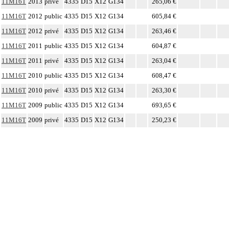
11M16T
2013
privé
4335
D15
X12
G134
265,06 €
11M16T
2012
public
4335
D15
X12
G134
605,84 €
11M16T
2012
privé
4335
D15
X12
G134
263,46 €
11M16T
2011
public
4335
D15
X12
G134
604,87 €
11M16T
2011
privé
4335
D15
X12
G134
263,04 €
11M16T
2010
public
4335
D15
X12
G134
608,47 €
11M16T
2010
privé
4335
D15
X12
G134
263,30 €
11M16T
2009
public
4335
D15
X12
G134
693,65 €
11M16T
2009
privé
4335
D15
X12
G134
250,23 €