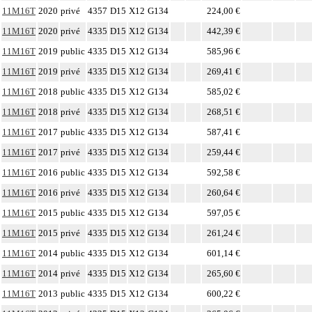
11M16T
2020
privé
4357
D15
X12
G134
224,00 €
11M16T
2020
privé
4335
D15
X12
G134
442,39 €
11M16T
2019
public
4335
D15
X12
G134
585,96 €
11M16T
2019
privé
4335
D15
X12
G134
269,41 €
11M16T
2018
public
4335
D15
X12
G134
585,02 €
11M16T
2018
privé
4335
D15
X12
G134
268,51 €
11M16T
2017
public
4335
D15
X12
G134
587,41 €
11M16T
2017
privé
4335
D15
X12
G134
259,44 €
11M16T
2016
public
4335
D15
X12
G134
592,58 €
11M16T
2016
privé
4335
D15
X12
G134
260,64 €
11M16T
2015
public
4335
D15
X12
G134
597,05 €
11M16T
2015
privé
4335
D15
X12
G134
261,24 €
11M16T
2014
public
4335
D15
X12
G134
601,14 €
11M16T
2014
privé
4335
D15
X12
G134
265,60 €
11M16T
2013
public
4335
D15
X12
G134
600,22 €