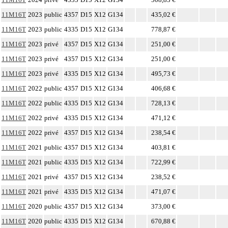
11M16T
2023
public
4357
D15
X12
G134
435,02 €
11M16T
2023
public
4335
D15
X12
G134
778,87 €
11M16T
2023
privé
4357
D15
X12
G134
251,00 €
11M16T
2023
privé
4357
D15
X12
G134
251,00 €
11M16T
2023
privé
4335
D15
X12
G134
495,73 €
11M16T
2022
public
4357
D15
X12
G134
406,68 €
11M16T
2022
public
4335
D15
X12
G134
728,13 €
11M16T
2022
privé
4335
D15
X12
G134
471,12 €
11M16T
2022
privé
4357
D15
X12
G134
238,54 €
11M16T
2021
public
4357
D15
X12
G134
403,81 €
11M16T
2021
public
4335
D15
X12
G134
722,99 €
11M16T
2021
privé
4357
D15
X12
G134
238,52 €
11M16T
2021
privé
4335
D15
X12
G134
471,07 €
11M16T
2020
public
4357
D15
X12
G134
373,00 €
11M16T
2020
public
4335
D15
X12
G134
670,88 €