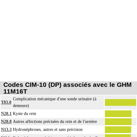
Codes CIM-10 (DP) associés avec le GHM
11M16T
Complication mécanique d'une sonde urinaire (à
T83.0
demeure)
N28.1
Kyste du rein
N28.8
Autres affections précisées du rein et de l'uretère
N13.3
Hydronéphroses, autres et sans précision