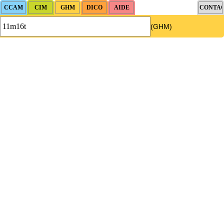
(GHM)