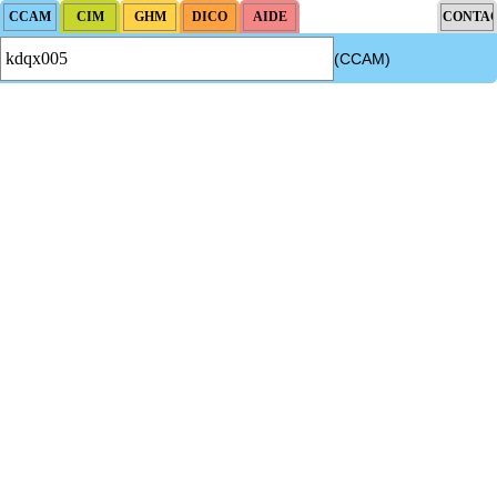
(CCAM)