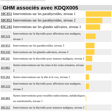
GHM associés avec KDQX005
10C051
Interventions sur les parathyroïdes, niveau 1
10C052
Interventions sur les parathyroïdes, niveau 2
03C241
Interventions sur les glandes salivaires, niveau 1
Interventions sur la thyroïde pour affections non malignes,
10C121
niveau 1
10C053
Interventions sur les parathyroïdes, niveau 3
03C242
Interventions sur les glandes salivaires, niveau 2
10C111
Interventions sur la thyroïde pour tumeurs malignes, niveau 1
Autres interventions sur les reins et les voies urinaires, niveau
11C082
2
03C261
Autres interventions sur la tête et le cou, niveau 1
Interventions sur la thyroïde pour affections non malignes,
10C122
niveau 2
Autres interventions pour troubles endocriniens, métaboliques
10C081
ou nutritionnels, niveau 1
10C112
Interventions sur la thyroïde pour tumeurs malignes, niveau 2