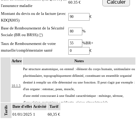
Calculer
60.35 €
l'assurance maladie
Montant du devis ou de la facture (avec
€
KDQX005)
Base de Remboursement de la Sécurité
%
Sociale (BR ou BRSS)
(?)
%BR+
Taux de Remboursement de votre
mutuelle/complémentaire santé
€
Arbre
Notes
Par structure anatomique, on entend : élément du corps humain, unitissulaire ou
pluritissulaire, topographiquement délimité, constituant un ensemble organisé
destiné à remplir un rôle déterminé ou une fonction. Il peut s'agir par exemple :
10.1.5
d'un organe : estomac, peau, muscle,
d'une entité concourant à une finalité caractéristique : méninge, séreuse,
d'une région anatomique : médiastin, région rétropéritonéale
Date d'effet
Activité
Tarif
Tarifs
Par pièce d'exérèse, on entend : exérèse partielle ou totale, monobloc ou en
01/01/2025
1
60,35 €
10.1.5
plusieurs fragments non différenciés par le préleveur, pour chaque structure
anatomique
10.1.5
Par berge, on entend : limite de la résection [incision].