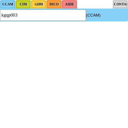
(CCAM)