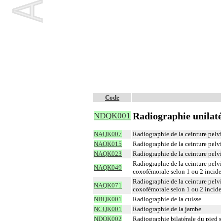
Code
Radiographie unilaté
NDQK001
NAQK007
Radiographie de la ceinture pelv
NAQK015
Radiographie de la ceinture pelv
NAQK023
Radiographie de la ceinture pelv
Radiographie de la ceinture pelvi
NAQK049
coxofémorale selon 1 ou 2 incide
Radiographie de la ceinture pelvi
NAQK071
coxofémorale selon 1 ou 2 incid
NBQK001
Radiographie de la cuisse
NCQK001
Radiographie de la jambe
NDQK002
Radiographie bilatérale du pied s