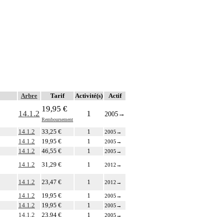
Arbre
Tarif
Activité(s)
Actif
19,95 €
14.1.2
1
2005
→
Remboursement
14.1.2
33,25 €
1
2005
→
14.1.2
19,95 €
1
2005
→
14.1.2
46,55 €
1
2005
→
14.1.2
31,29 €
1
2012
→
14.1.2
23,47 €
1
2012
→
14.1.2
19,95 €
1
2005
→
14.1.2
19,95 €
1
2005
→
14.1.2
23,94 €
1
2005
→