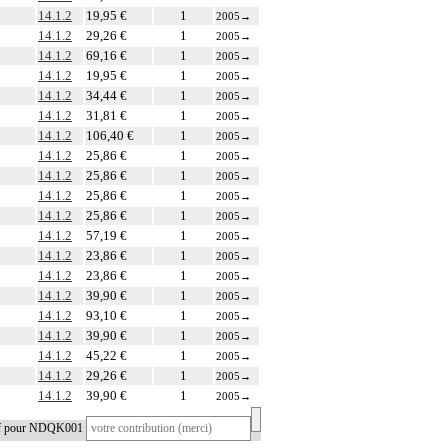
14.1.2
19,95 €
1
2005
→
14.1.2
29,26 €
1
2005
→
14.1.2
69,16 €
1
2005
→
14.1.2
19,95 €
1
2005
→
14.1.2
34,44 €
1
2005
→
14.1.2
31,81 €
1
2005
→
14.1.2
106,40 €
1
2005
→
14.1.2
25,86 €
1
2005
→
14.1.2
25,86 €
1
2005
→
14.1.2
25,86 €
1
2005
→
14.1.2
25,86 €
1
2005
→
14.1.2
57,19 €
1
2005
→
14.1.2
23,86 €
1
2005
→
14.1.2
23,86 €
1
2005
→
14.1.2
39,90 €
1
2005
→
14.1.2
93,10 €
1
2005
→
14.1.2
39,90 €
1
2005
→
14.1.2
45,22 €
1
2005
→
14.1.2
29,26 €
1
2005
→
14.1.2
39,90 €
1
2005
→
tif pour NDQK001