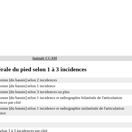
Intitulé CCAM
rale du pied selon 1 à 3 incidences
ienne [du bassin] selon 2 incidences
ienne [du bassin] selon 1 incidence
ienne [du bassin] selon 3 incidences ou plus
enne [du bassin] selon 1 incidence et radiographie bilatérale de l'articulation
nces par côté
enne [du bassin] selon 1 incidence et radiographie unilatérale de l'articulation
ence
elon 1 à 3 incidences par côté