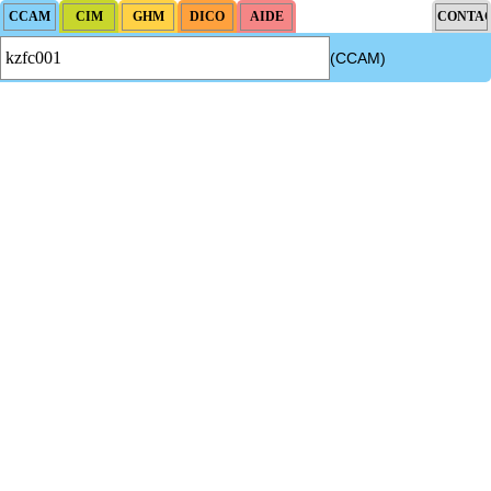
(CCAM)