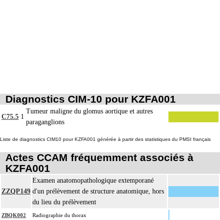
Diagnostics CIM-10 pour KZFA001
Tumeur maligne du glomus aortique et autres
C75.5
1
paraganglions
Liste de diagnostics CIM10 pour KZFA001 générée à partir des statistiques du PMSI français
Actes CCAM fréquemment associés à
KZFA001
Examen anatomopathologique extemporané
ZZQP149
d'un prélèvement de structure anatomique, hors
du lieu du prélèvement
ZBQK002
Radiographie du thorax