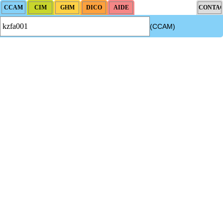
(CCAM)