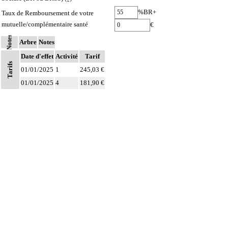
%BR+
Taux de Remboursement de votre
mutuelle/complémentaire santé
€
Notes
Arbre
Notes
Date d'effet
Activité
Tarif
Tarifs
01/01/2025
1
245,03 €
01/01/2025
4
181,90 €