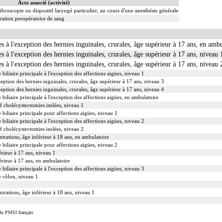
Acte associé (activité)
ibroscopie ou dispositif laryngé particulier, au cours d'une anesthésie générale
ation peropératoire de sang
es à l'exception des hernies inguinales, crurales, âge supérieur à 17 ans, en amb
s à l'exception des hernies inguinales, crurales, âge supérieur à 17 ans, niveau 
s à l'exception des hernies inguinales, crurales, âge supérieur à 17 ans, niveau 
biliaire principale à l'exception des affections aigües, niveau 1
ception des hernies inguinales, crurales, âge supérieur à 17 ans, niveau 3
ception des hernies inguinales, crurales, âge supérieur à 17 ans, niveau 4
biliaire principale à l'exception des affections aigües, en ambulatoire
auf cholécystectomies isolées, niveau 1
 biliaire principale pour affections aigües, niveau 1
biliaire principale à l'exception des affections aigües, niveau 2
auf cholécystectomies isolées, niveau 2
ntrations, âge inférieur à 18 ans, en ambulatoire
 biliaire principale pour affections aigües, niveau 2
érieur à 17 ans, niveau 1
érieur à 17 ans, en ambulatoire
biliaire principale à l'exception des affections aigües, niveau 3
le côlon, niveau 1
ntrations, âge inférieur à 18 ans, niveau 1
du PMSI français