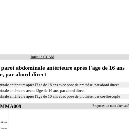
Intitulé CCAM
 paroi abdominale antérieure après l'âge de 16 ans
e, par abord direct
inale antérieure après l'âge de 16 ans avec pose de prothèse, par abord direct
inale antérieure avant l'âge de 16 ans, par abord direct
inale antérieure après l'âge de 16 ans avec pose de prothèse, par coelioscopie
 LMMA009
Proposer un nom alterna
utions
s noms