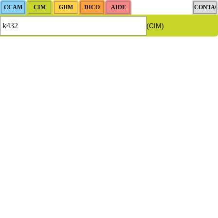
(CIM)