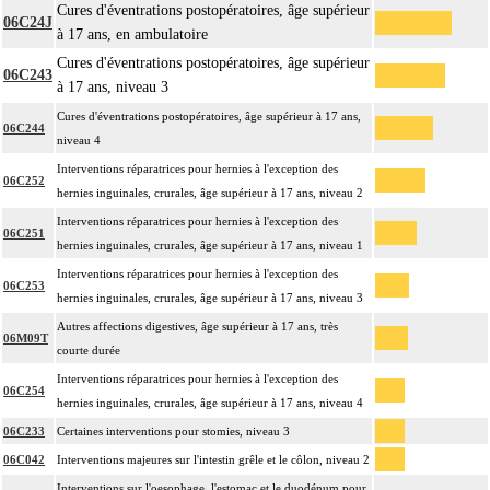
Cures d'éventrations postopératoires, âge supérieur
06C24J
à 17 ans, en ambulatoire
Cures d'éventrations postopératoires, âge supérieur
06C243
à 17 ans, niveau 3
Cures d'éventrations postopératoires, âge supérieur à 17 ans,
06C244
niveau 4
Interventions réparatrices pour hernies à l'exception des
06C252
hernies inguinales, crurales, âge supérieur à 17 ans, niveau 2
Interventions réparatrices pour hernies à l'exception des
06C251
hernies inguinales, crurales, âge supérieur à 17 ans, niveau 1
Interventions réparatrices pour hernies à l'exception des
06C253
hernies inguinales, crurales, âge supérieur à 17 ans, niveau 3
Autres affections digestives, âge supérieur à 17 ans, très
06M09T
courte durée
Interventions réparatrices pour hernies à l'exception des
06C254
hernies inguinales, crurales, âge supérieur à 17 ans, niveau 4
06C233
Certaines interventions pour stomies, niveau 3
06C042
Interventions majeures sur l'intestin grêle et le côlon, niveau 2
Interventions sur l'oesophage, l'estomac et le duodénum pour