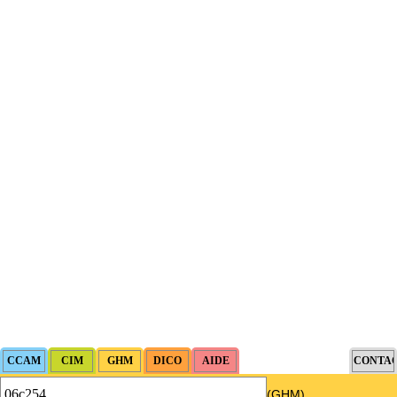
(GHM)