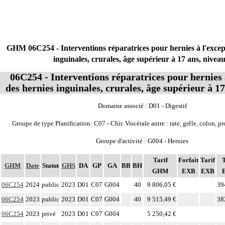
GHM 06C254 - Interventions réparatrices pour hernies à l'excep
inguinales, crurales, âge supérieur à 17 ans, niveau
06C254 - Interventions réparatrices pour hernies 
des hernies inguinales, crurales, âge supérieur à 17
Domaine associé : D01 - Digestif
Groupe de type Planification: C07 - Chir. Viscérale autre : rate, grêle, colon, p
Groupe d'activité : G004 - Hernies
Tarif
Forfait
Tarif
T
GHM
Date
Statut
GHS
DA
GP
GA
BB
BH
GHM
EXB
EXB
06C254
2024
public
2023
D01
C07
G004
40
9 806,05 €
39
06C254
2023
public
2023
D01
C07
G004
40
9 515,49 €
38
06C254
2023
privé
2023
D01
C07
G004
5 250,42 €