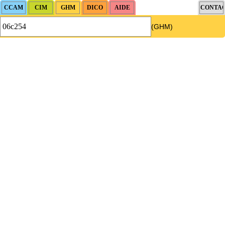
(GHM)