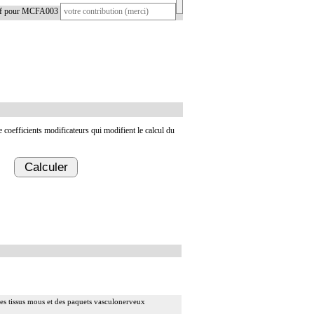
tif pour MCFA003
de coefficients modificateurs qui modifient le calcul du
Calculer
 des tissus mous et des paquets vasculonerveux