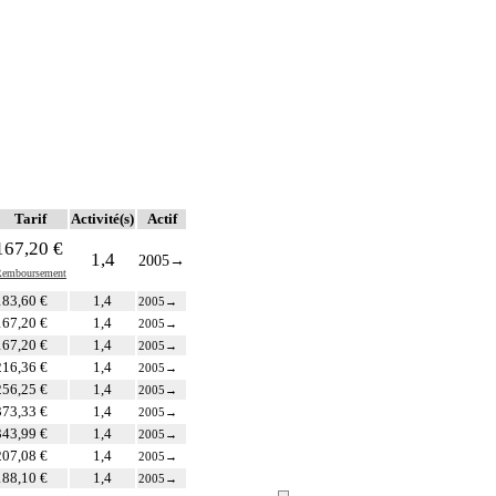
Tarif
Activité(s)
Actif
167,20 €
1,4
2005
→
emboursement
183,60 €
1,4
2005
→
167,20 €
1,4
2005
→
167,20 €
1,4
2005
→
216,36 €
1,4
2005
→
256,25 €
1,4
2005
→
373,33 €
1,4
2005
→
343,99 €
1,4
2005
→
207,08 €
1,4
2005
→
188,10 €
1,4
2005
→