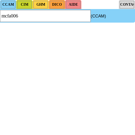
(CCAM)