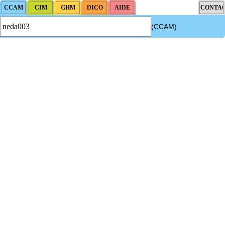
(CCAM)