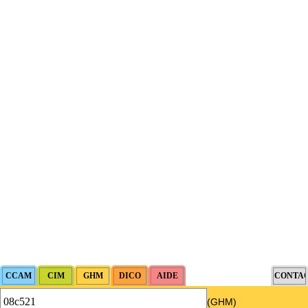
(GHM)