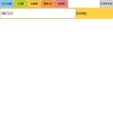
(GHM)