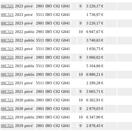
08C521
2023
privé
2901
D05
C02
G041
9
3 226,17 €
08C521
2023
privé
5511
D05
C02
G041
1 736,97 €
08C521
2023
privé
2901
D05
C02
G041
9
3 226,17 €
08C521
2022
public
2901
D05
C02
G041
10
6 947,67 €
08C521
2022
public
5511
D05
C02
G041
3 740,63 €
08C521
2022
privé
5511
D05
C02
G041
1 650,75 €
08C521
2022
privé
2901
D05
C02
G041
9
3 066,02 €
08C521
2021
public
5511
D05
C02
G041
5 164,66 €
08C521
2021
public
2901
D05
C02
G041
10
6 886,21 €
08C521
2021
privé
5511
D05
C02
G041
2 299,28 €
08C521
2021
privé
2901
D05
C02
G041
9
3 065,71 €
08C521
2020
public
2901
D05
C02
G041
10
6 362,91 €
08C521
2020
privé
2901
D05
C02
G041
9
2 879,03 €
08C521
2019
public
2901
D05
C02
G041
10
6 347,90 €
08C521
2019
privé
2901
D05
C02
G041
9
2 878,45 €