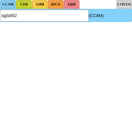
(CCAM)