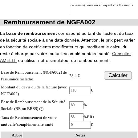
ci-dessus), voire en envoyant vos thésaurus
Remboursement de NGFA002
La
base de remboursement
correspond au tarif de l'acte et du taux
de la sécurité sociale à une date donnée. Attention, le prix peut varier
en fonction de coefficients modificateurs qui modifient le calcul du
reste à charge par votre mutuelle/complémentaire santé.
Consulter
AMELI.fr
ou utiliser notre simulateur de remboursement :
Base de Remboursement (NGFA002) de
Calculer
73.4 €
l'assurance maladie
Montant du devis ou de la facture (avec
€
NGFA002)
Base de Remboursement de la Sécurité
%
Sociale (BR ou BRSS)
(?)
%BR+
Taux de Remboursement de votre
mutuelle/complémentaire santé
€
Arbre
Notes