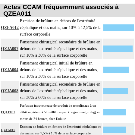
Actes CCAM fréquemment associés à
QZEA011
Excision de brûlure en dehors de l'extrémité
QZFA012
céphalique et des mains, sur 10% à 12,5% de la
surface corporelle
Pansement chirurgical secondaire de brûlure en
QZJA007
dehors de l'extrémité céphalique et des mains,
sur 10% à 30% de la surface corporelle
Pansement chirurgical initial de brûlure en
QZJA004
dehors de l'extrémité céphalique et des mains,
sur 10% à 30% de la surface corporelle
Pansement chirurgical secondaire de brûlure en
QZJA008
dehors de l'extrémité céphalique et des mains,
sur 30% à 60% de la surface corporelle
Perfusion intraveineuse de produit de remplissage à un
EQLF002
débit supérieur à 50 millilitres par kilogramme [ml/kg] en
moins de 24 heures, chez l'adulte
Excision de brûlure en dehors de l'extrémité céphalique et
QZFA016
des mains, sur 7,5% à 10% de la surface corporelle