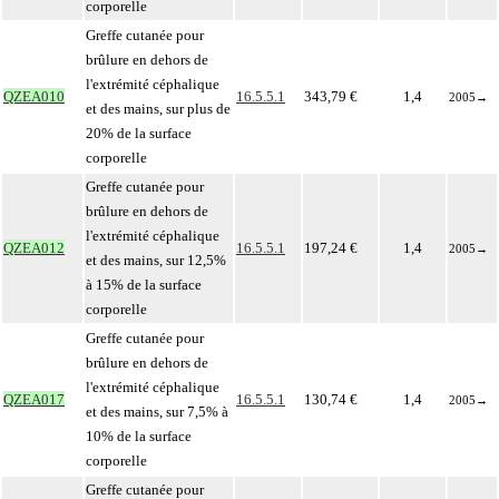
corporelle
Greffe cutanée pour
brûlure en dehors de
l'extrémité céphalique
QZEA010
16.5.5.1
343,79 €
1,4
2005
→
et des mains, sur plus de
20% de la surface
corporelle
Greffe cutanée pour
brûlure en dehors de
l'extrémité céphalique
QZEA012
16.5.5.1
197,24 €
1,4
2005
→
et des mains, sur 12,5%
à 15% de la surface
corporelle
Greffe cutanée pour
brûlure en dehors de
l'extrémité céphalique
QZEA017
16.5.5.1
130,74 €
1,4
2005
→
et des mains, sur 7,5% à
10% de la surface
corporelle
Greffe cutanée pour