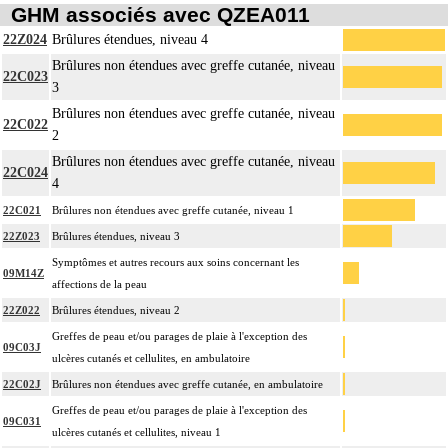
GHM associés avec QZEA011
22Z024
Brûlures étendues, niveau 4
Brûlures non étendues avec greffe cutanée, niveau
22C023
3
Brûlures non étendues avec greffe cutanée, niveau
22C022
2
Brûlures non étendues avec greffe cutanée, niveau
22C024
4
22C021
Brûlures non étendues avec greffe cutanée, niveau 1
22Z023
Brûlures étendues, niveau 3
Symptômes et autres recours aux soins concernant les
09M14Z
affections de la peau
22Z022
Brûlures étendues, niveau 2
Greffes de peau et/ou parages de plaie à l'exception des
09C03J
ulcères cutanés et cellulites, en ambulatoire
22C02J
Brûlures non étendues avec greffe cutanée, en ambulatoire
Greffes de peau et/ou parages de plaie à l'exception des
09C031
ulcères cutanés et cellulites, niveau 1