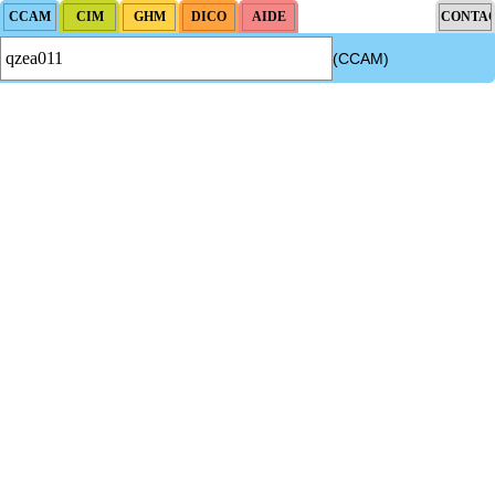
(CCAM)