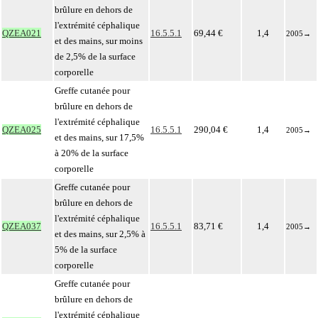
brûlure en dehors de
l'extrémité céphalique
QZEA021
16.5.5.1
69,44 €
1,4
2005
→
et des mains, sur moins
de 2,5% de la surface
corporelle
Greffe cutanée pour
brûlure en dehors de
l'extrémité céphalique
QZEA025
16.5.5.1
290,04 €
1,4
2005
→
et des mains, sur 17,5%
à 20% de la surface
corporelle
Greffe cutanée pour
brûlure en dehors de
l'extrémité céphalique
QZEA037
16.5.5.1
83,71 €
1,4
2005
→
et des mains, sur 2,5% à
5% de la surface
corporelle
Greffe cutanée pour
brûlure en dehors de
l'extrémité céphalique