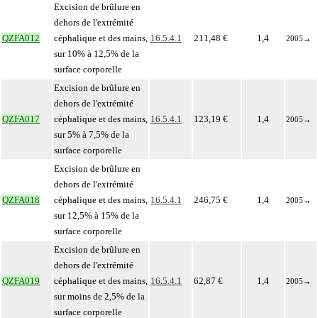
Excision de brûlure en
dehors de l'extrémité
QZFA012
céphalique et des mains,
16.5.4.1
211,48 €
1,4
2005
→
sur 10% à 12,5% de la
surface corporelle
Excision de brûlure en
dehors de l'extrémité
QZFA017
céphalique et des mains,
16.5.4.1
123,19 €
1,4
2005
→
sur 5% à 7,5% de la
surface corporelle
Excision de brûlure en
dehors de l'extrémité
QZFA018
céphalique et des mains,
16.5.4.1
246,75 €
1,4
2005
→
sur 12,5% à 15% de la
surface corporelle
Excision de brûlure en
dehors de l'extrémité
QZFA019
céphalique et des mains,
16.5.4.1
62,87 €
1,4
2005
→
sur moins de 2,5% de la
surface corporelle