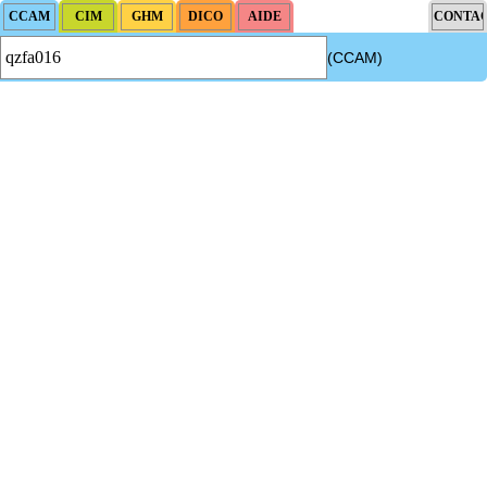
(CCAM)