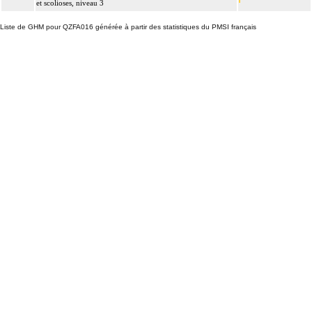
et scolioses, niveau 3
Liste de GHM pour QZFA016 générée à partir des statistiques du PMSI français