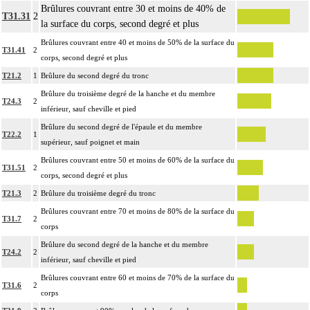
Brûlures couvrant entre 30 et moins de 40% de
T31.31
2
la surface du corps, second degré et plus
Brûlures couvrant entre 40 et moins de 50% de la surface du
T31.41
2
corps, second degré et plus
T21.2
1
Brûlure du second degré du tronc
Brûlure du troisième degré de la hanche et du membre
T24.3
2
inférieur, sauf cheville et pied
Brûlure du second degré de l'épaule et du membre
T22.2
1
supérieur, sauf poignet et main
Brûlures couvrant entre 50 et moins de 60% de la surface du
T31.51
2
corps, second degré et plus
T21.3
2
Brûlure du troisième degré du tronc
Brûlures couvrant entre 70 et moins de 80% de la surface du
T31.7
2
corps
Brûlure du second degré de la hanche et du membre
T24.2
2
inférieur, sauf cheville et pied
Brûlures couvrant entre 60 et moins de 70% de la surface du
T31.6
2
corps