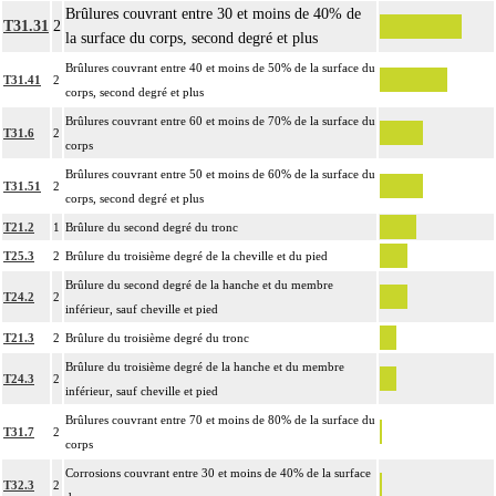
Brûlures couvrant entre 30 et moins de 40% de
T31.31
2
la surface du corps, second degré et plus
Brûlures couvrant entre 40 et moins de 50% de la surface du
T31.41
2
corps, second degré et plus
Brûlures couvrant entre 60 et moins de 70% de la surface du
T31.6
2
corps
Brûlures couvrant entre 50 et moins de 60% de la surface du
T31.51
2
corps, second degré et plus
T21.2
1
Brûlure du second degré du tronc
T25.3
2
Brûlure du troisième degré de la cheville et du pied
Brûlure du second degré de la hanche et du membre
T24.2
2
inférieur, sauf cheville et pied
T21.3
2
Brûlure du troisième degré du tronc
Brûlure du troisième degré de la hanche et du membre
T24.3
2
inférieur, sauf cheville et pied
Brûlures couvrant entre 70 et moins de 80% de la surface du
T31.7
2
corps
Corrosions couvrant entre 30 et moins de 40% de la surface
T32.3
2