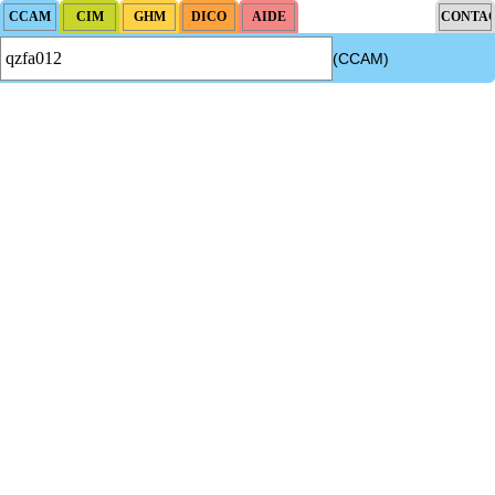
(CCAM)