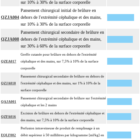
sur 10% à 30% de la surface corporelle
Pansement chirurgical initial de brûlure en
QZJA004
dehors de l'extrémité céphalique et des mains,
sur 10% à 30% de la surface corporelle
Pansement chirurgical secondaire de brûlure en
QZJA008
dehors de l'extrémité céphalique et des mains,
sur 30% à 60% de la surface corporelle
Greffe cutanée pour brûlure en dehors de l'extrémité
QZEA017
céphalique et des mains, sur 7,5% à 10% de la surface
corporelle
Pansement chirurgical secondaire de brûlure en dehors de
QZJA010
l'extrémité céphalique et des mains, sur 1% à 10% de la
surface corporelle
Pansement chirurgical secondaire de brûlure sur l'extrémité
QAJA001
céphalique et les 2 mains
Excision de brûlure en dehors de l'extrémité céphalique et
QZFA016
des mains, sur 7,5% à 10% de la surface corporelle
Perfusion intraveineuse de produit de remplissage à un
EQLF002
débit supérieur à 50 millilitres par kilogramme [ml/kg] en