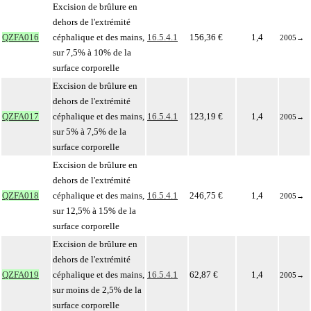
Excision de brûlure en
dehors de l'extrémité
QZFA016
céphalique et des mains,
16.5.4.1
156,36 €
1,4
2005
→
sur 7,5% à 10% de la
surface corporelle
Excision de brûlure en
dehors de l'extrémité
QZFA017
céphalique et des mains,
16.5.4.1
123,19 €
1,4
2005
→
sur 5% à 7,5% de la
surface corporelle
Excision de brûlure en
dehors de l'extrémité
QZFA018
céphalique et des mains,
16.5.4.1
246,75 €
1,4
2005
→
sur 12,5% à 15% de la
surface corporelle
Excision de brûlure en
dehors de l'extrémité
QZFA019
céphalique et des mains,
16.5.4.1
62,87 €
1,4
2005
→
sur moins de 2,5% de la
surface corporelle