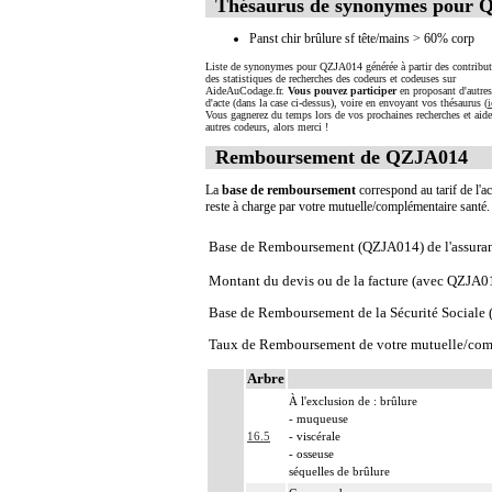
Thésaurus de synonymes pour 
Panst chir brûlure sf tête/mains > 60% corp
Liste de synonymes pour QZJA014 générée à partir des contribut
des statistiques de recherches des codeurs et codeuses sur
AideAuCodage.fr.
Vous pouvez participer
en proposant d'autre
d'acte (dans la case ci-dessus), voire en envoyant vos thésaurus (
i
Vous gagnerez du temps lors de vos prochaines recherches et aide
autres codeurs, alors merci !
Remboursement de QZJA014
La
base de remboursement
correspond au tarif de l'ac
reste à charge par votre mutuelle/complémentaire santé
Base de Remboursement (QZJA014) de l'assura
Montant du devis ou de la facture (avec QZJA0
Base de Remboursement de la Sécurité Social
Taux de Remboursement de votre mutuelle/com
Arbre
À l'exclusion de : brûlure
- muqueuse
16.5
- viscérale
- osseuse
séquelles de brûlure