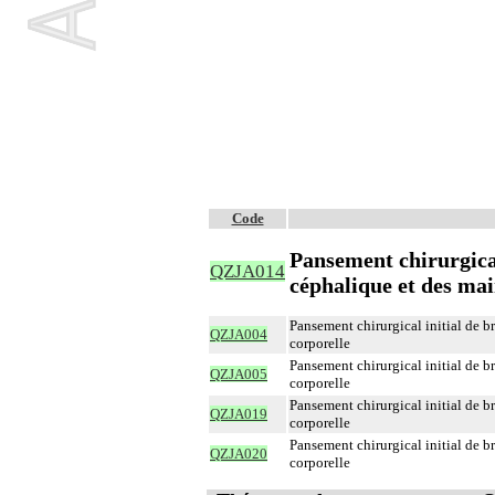
Code
Pansement chirurgical
QZJA014
céphalique et des mai
Pansement chirurgical initial de b
QZJA004
corporelle
Pansement chirurgical initial de b
QZJA005
corporelle
Pansement chirurgical initial de b
QZJA019
corporelle
Pansement chirurgical initial de b
QZJA020
corporelle