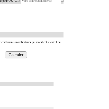
atif pour QZJA014
de coefficients modificateurs qui modifient le calcul du
Calculer