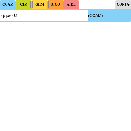
(CCAM)