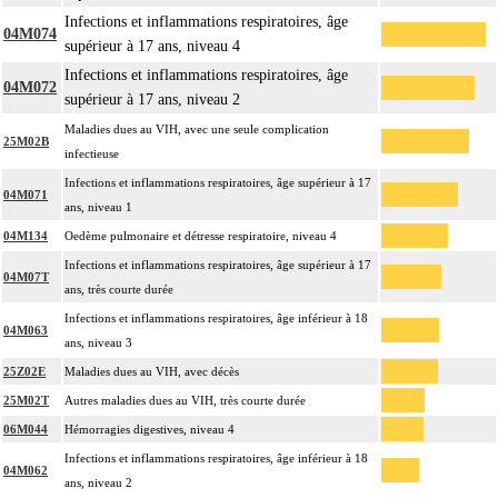
Infections et inflammations respiratoires, âge
04M074
supérieur à 17 ans, niveau 4
Infections et inflammations respiratoires, âge
04M072
supérieur à 17 ans, niveau 2
Maladies dues au VIH, avec une seule complication
25M02B
infectieuse
Infections et inflammations respiratoires, âge supérieur à 17
04M071
ans, niveau 1
04M134
Oedème pulmonaire et détresse respiratoire, niveau 4
Infections et inflammations respiratoires, âge supérieur à 17
04M07T
ans, très courte durée
Infections et inflammations respiratoires, âge inférieur à 18
04M063
ans, niveau 3
25Z02E
Maladies dues au VIH, avec décès
25M02T
Autres maladies dues au VIH, très courte durée
06M044
Hémorragies digestives, niveau 4
Infections et inflammations respiratoires, âge inférieur à 18
04M062
ans, niveau 2