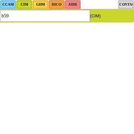
(CIM)