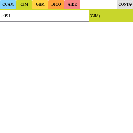
(CIM)