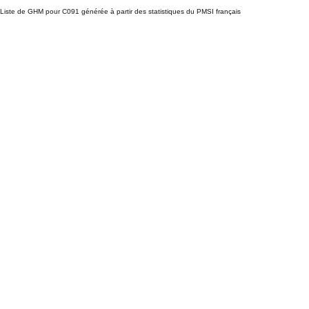
Liste de GHM pour C091 générée à partir des statistiques du PMSI français