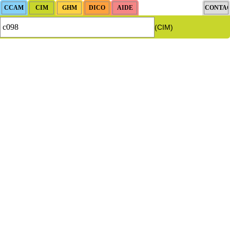
(CIM)