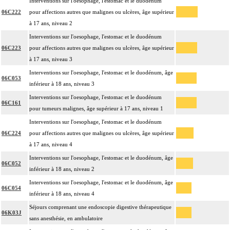
Interventions sur l'oesophage, l'estomac et le duodénum
06C222
pour affections autres que malignes ou ulcères, âge supérieur
à 17 ans, niveau 2
Interventions sur l'oesophage, l'estomac et le duodénum
06C223
pour affections autres que malignes ou ulcères, âge supérieur
à 17 ans, niveau 3
Interventions sur l'oesophage, l'estomac et le duodénum, âge
06C053
inférieur à 18 ans, niveau 3
Interventions sur l'oesophage, l'estomac et le duodénum
06C161
pour tumeurs malignes, âge supérieur à 17 ans, niveau 1
Interventions sur l'oesophage, l'estomac et le duodénum
06C224
pour affections autres que malignes ou ulcères, âge supérieur
à 17 ans, niveau 4
Interventions sur l'oesophage, l'estomac et le duodénum, âge
06C052
inférieur à 18 ans, niveau 2
Interventions sur l'oesophage, l'estomac et le duodénum, âge
06C054
inférieur à 18 ans, niveau 4
Séjours comprenant une endoscopie digestive thérapeutique
06K03J
sans anesthésie, en ambulatoire