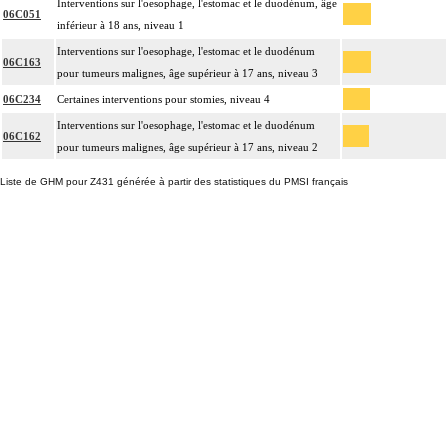
Interventions sur l'oesophage, l'estomac et le duodénum, âge
06C051
inférieur à 18 ans, niveau 1
Interventions sur l'oesophage, l'estomac et le duodénum
06C163
pour tumeurs malignes, âge supérieur à 17 ans, niveau 3
06C234
Certaines interventions pour stomies, niveau 4
Interventions sur l'oesophage, l'estomac et le duodénum
06C162
pour tumeurs malignes, âge supérieur à 17 ans, niveau 2
Liste de GHM pour Z431 générée à partir des statistiques du PMSI français