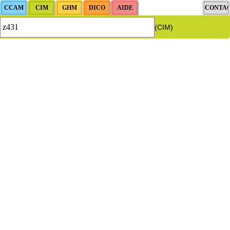
(CIM)