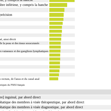
re inférieur, y compris la hanche
précision
, ainsi décrit
 la peau et des tissus souscutanés
des vaisseaux et des ganglions lymphatiques
 rectum, de l'anus et du canal anal
istiques du PMSI français
e] inguinal, par abord direct
hatique des membres à visée thérapeutique, par abord direct
hatique des membres à visée diagnostique, par abord direct