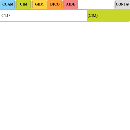
(CIM)