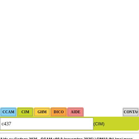
(CIM)