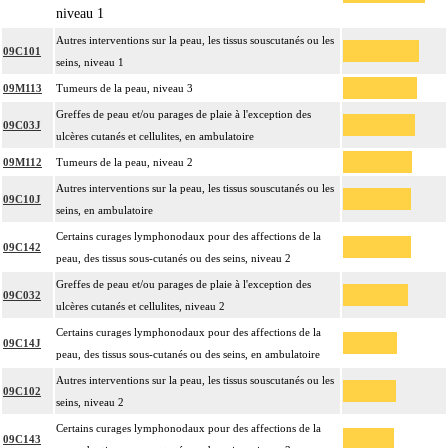
niveau 1
Autres interventions sur la peau, les tissus souscutanés ou les
09C101
seins, niveau 1
09M113
Tumeurs de la peau, niveau 3
Greffes de peau et/ou parages de plaie à l'exception des
09C03J
ulcères cutanés et cellulites, en ambulatoire
09M112
Tumeurs de la peau, niveau 2
Autres interventions sur la peau, les tissus souscutanés ou les
09C10J
seins, en ambulatoire
Certains curages lymphonodaux pour des affections de la
09C142
peau, des tissus sous-cutanés ou des seins, niveau 2
Greffes de peau et/ou parages de plaie à l'exception des
09C032
ulcères cutanés et cellulites, niveau 2
Certains curages lymphonodaux pour des affections de la
09C14J
peau, des tissus sous-cutanés ou des seins, en ambulatoire
Autres interventions sur la peau, les tissus souscutanés ou les
09C102
seins, niveau 2
Certains curages lymphonodaux pour des affections de la
09C143