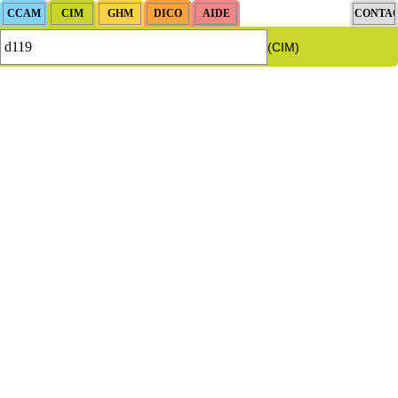
(CIM)