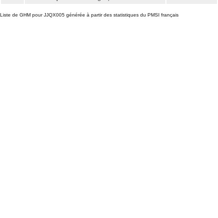
Liste de GHM pour JJQX005 générée à partir des statistiques du PMSI français