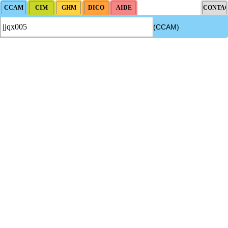
(CCAM)