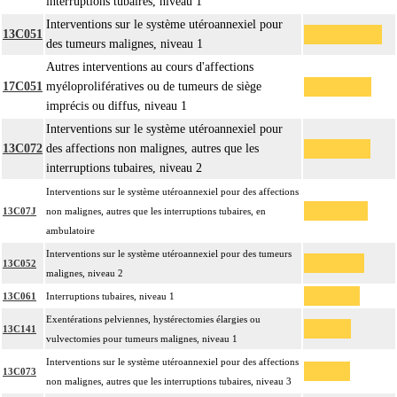
interruptions tubaires, niveau 1
Interventions sur le système utéroannexiel pour
13C051
des tumeurs malignes, niveau 1
Autres interventions au cours d'affections
17C051
myéloprolifératives ou de tumeurs de siège
imprécis ou diffus, niveau 1
Interventions sur le système utéroannexiel pour
13C072
des affections non malignes, autres que les
interruptions tubaires, niveau 2
Interventions sur le système utéroannexiel pour des affections
13C07J
non malignes, autres que les interruptions tubaires, en
ambulatoire
Interventions sur le système utéroannexiel pour des tumeurs
13C052
malignes, niveau 2
13C061
Interruptions tubaires, niveau 1
Exentérations pelviennes, hystérectomies élargies ou
13C141
vulvectomies pour tumeurs malignes, niveau 1
Interventions sur le système utéroannexiel pour des affections
13C073
non malignes, autres que les interruptions tubaires, niveau 3