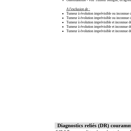
Ostéoblastome - voir Tumeur bénigne, os agress
A l'exclusion de :
Tumeur à évolution imprévisible ou inconnue
Tumeur à évolution imprévisible ou inconnue d
Tumeur à évolution imprévisible et inconnue du
Tumeur à évolution imprévisible et inconnue du
Tumeur à évolution imprévisible et inconnue du
Diagnostics reliés (DR) couram