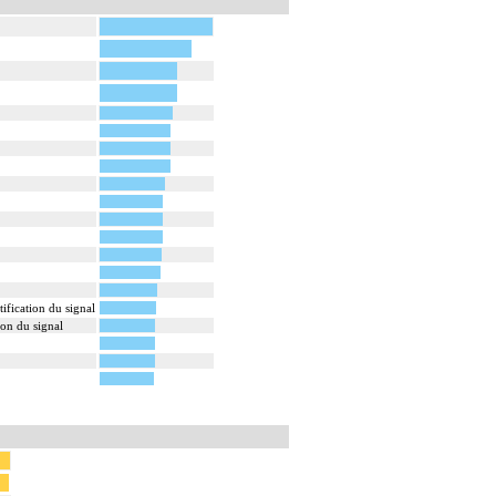
fication du signal
on du signal