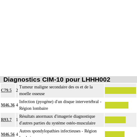
Diagnostics CIM-10 pour LHHH002
Tumeur maligne secondaire des os et de la
C79.5
2
moelle osseuse
Infection (pyogène) d'un disque intervertébral -
M46.36
4
Région lombaire
Résultats anormaux d'imagerie diagnostique
R93.7
1
d'autres parties du système ostéo-musculaire
Autres spondylopathies infectieuses - Région
M46.56
4