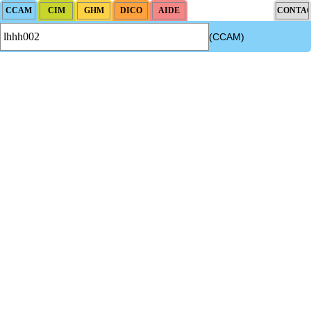
(CCAM)