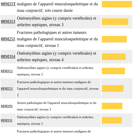
08M25T
malignes de l'appareil musculosquelettique et du
tissu conjonctif, très courte durée
Ostéomyélites aigües (y compris vertébrales) et
08M313
arthrites septiques, niveau 3
Fractures pathologiques et autres tumeurs
08M251
malignes de l'appareil musculosquelettique et du
tissu conjonctif, niveau 1
Ostéomyélites aigües (y compris vertébrales) et
08M314
arthrites septiques, niveau 4
Ostéomyélites aigües (y compris vertébrales) et arthrites
08M312
septiques, niveau 2
Fractures pathologiques et autres tumeurs malignes de
08M252
l'appareil musculosquelettique et du tissu conjonctif, niveau
2
Autres pathologies de l'appareil musculosquelettique et du
08M191
tissu conjonctif, niveau 1
Ostéomyélites aigües (y compris vertébrales) et arthrites
08M311
septiques, niveau 1
Fractures pathologiques et autres tumeurs malignes de