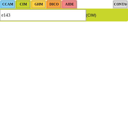
(CIM)