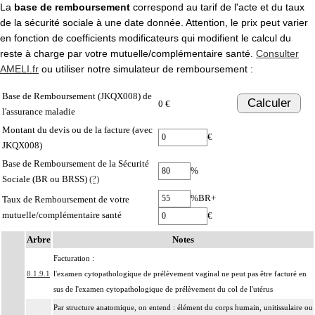
La
base de remboursement
correspond au tarif de l'acte et du taux
de la sécurité sociale à une date donnée. Attention, le prix peut varier
en fonction de coefficients modificateurs qui modifient le calcul du
reste à charge par votre mutuelle/complémentaire santé.
Consulter
AMELI.fr
ou utiliser notre simulateur de remboursement :
Base de Remboursement (JKQX008) de
Calculer
0 €
l'assurance maladie
Montant du devis ou de la facture (avec
€
JKQX008)
Base de Remboursement de la Sécurité
%
Sociale (BR ou BRSS)
(?)
%BR+
Taux de Remboursement de votre
mutuelle/complémentaire santé
€
Arbre
Notes
Facturation :
8.1.9.1
l'examen cytopathologique de prélèvement vaginal ne peut pas être facturé en
sus de l'examen cytopathologique de prélèvement du col de l'utérus
Par structure anatomique, on entend : élément du corps humain, unitissulaire ou