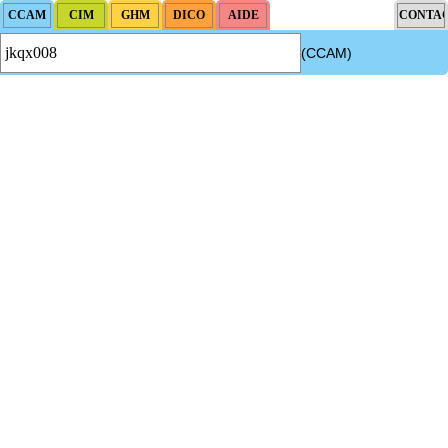
(CCAM)