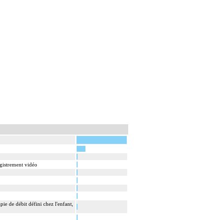
egistrement vidéo
ie de débit défini chez l'enfant,