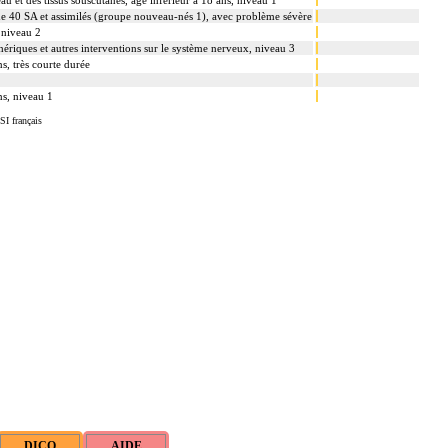
e 40 SA et assimilés (groupe nouveau-nés 1), avec problème sévère
 niveau 2
phériques et autres interventions sur le système nerveux, niveau 3
s, très courte durée
ns, niveau 1
SI français