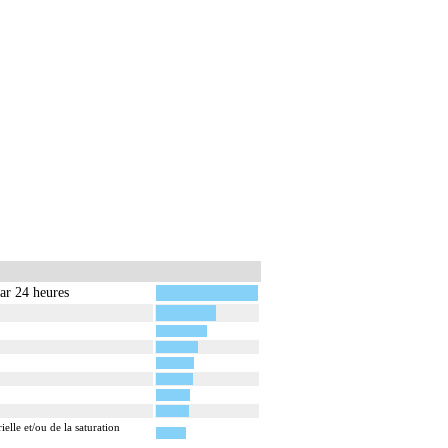
par 24 heures
elle et/ou de la saturation