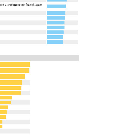
ste ultrasonore ne franchissant