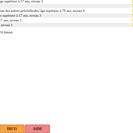
âge supérieur à 17 ans, niveau 2
ons des artères précérébrales, âge supérieur à 79 ans, niveau 4
âge supérieur à 17 ans, niveau 3
 17 ans, niveau 1
, niveau 1
SI français