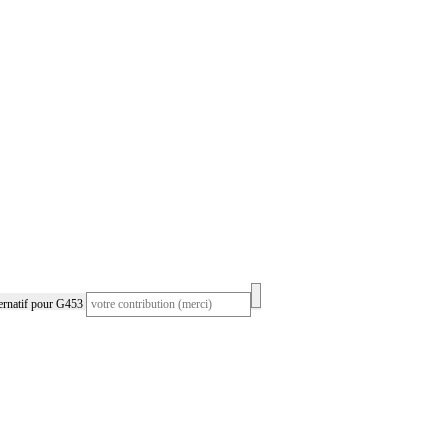
ernatif pour G453