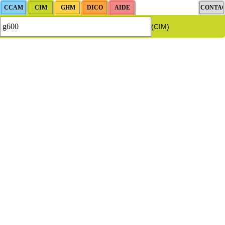
(CIM)