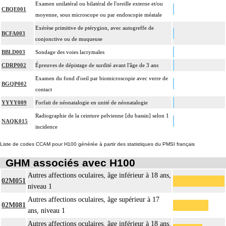
Examen unilatéral ou bilatéral de l'oreille externe et/ou
CBQE001
moyenne, sous microscope ou par endoscopie méatale
Exérèse primitive de ptérygion, avec autogreffe de
BCFA003
conjonctive ou de muqueuse
BBLD003
Sondage des voies lacrymales
CDRP002
Épreuves de dépistage de surdité avant l'âge de 3 ans
Examen du fond d'oeil par biomicroscopie avec verre de
BGQP002
contact
YYYY009
Forfait de néonatalogie en unité de néonatalogie
Radiographie de la ceinture pelvienne [du bassin] selon 1
NAQK015
incidence
Liste de codes CCAM pour H100 générée à partir des statistiques du PMSI français
GHM associés avec H100
Autres affections oculaires, âge inférieur à 18 ans,
02M051
niveau 1
Autres affections oculaires, âge supérieur à 17
02M081
ans, niveau 1
Autres affections oculaires, âge inférieur à 18 ans,