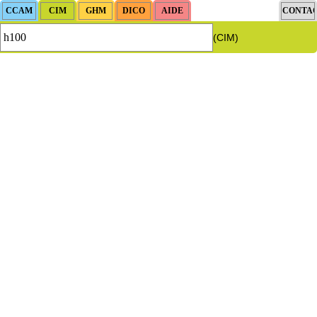
(CIM)