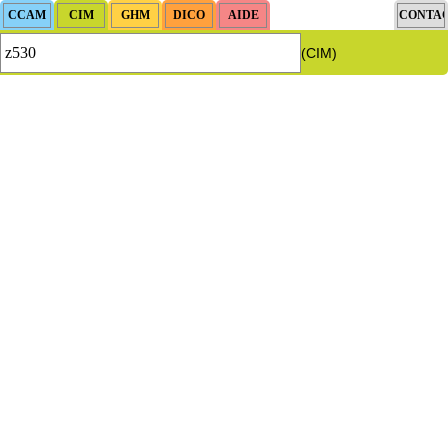
(CIM)