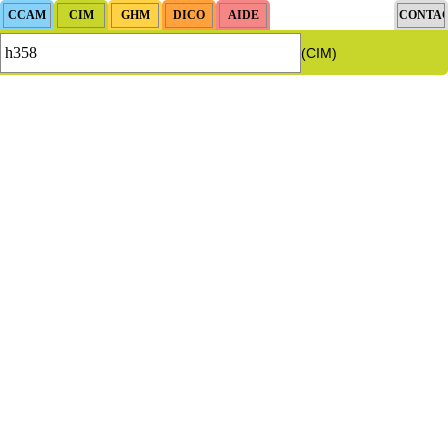
(CIM)