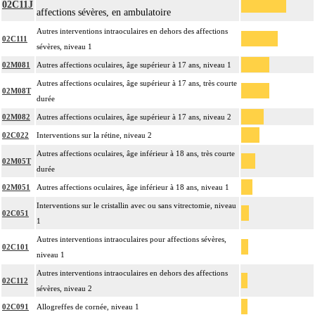
02C11J
affections sévères, en ambulatoire
Autres interventions intraoculaires en dehors des affections
02C111
sévères, niveau 1
02M081
Autres affections oculaires, âge supérieur à 17 ans, niveau 1
Autres affections oculaires, âge supérieur à 17 ans, très courte
02M08T
durée
02M082
Autres affections oculaires, âge supérieur à 17 ans, niveau 2
02C022
Interventions sur la rétine, niveau 2
Autres affections oculaires, âge inférieur à 18 ans, très courte
02M05T
durée
02M051
Autres affections oculaires, âge inférieur à 18 ans, niveau 1
Interventions sur le cristallin avec ou sans vitrectomie, niveau
02C051
1
Autres interventions intraoculaires pour affections sévères,
02C101
niveau 1
Autres interventions intraoculaires en dehors des affections
02C112
sévères, niveau 2
02C091
Allogreffes de cornée, niveau 1