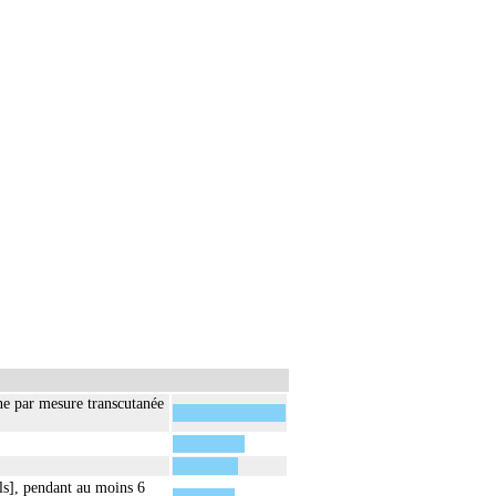
ène par mesure transcutanée
ls], pendant au moins 6