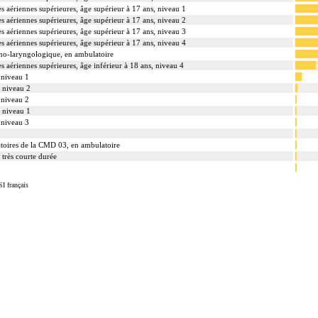
es aériennes supérieures, âge supérieur à 17 ans, niveau 1
es aériennes supérieures, âge supérieur à 17 ans, niveau 2
es aériennes supérieures, âge supérieur à 17 ans, niveau 3
es aériennes supérieures, âge supérieur à 17 ans, niveau 4
no-laryngologique, en ambulatoire
es aériennes supérieures, âge inférieur à 18 ans, niveau 4
 niveau 1
, niveau 2
 niveau 2
, niveau 1
 niveau 3
atoires de la CMD 03, en ambulatoire
 très courte durée
I français