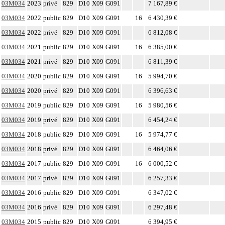
03M034
2023
privé
829
D10
X09
G091
7 167,89 €
03M034
2022
public
829
D10
X09
G091
16
6 430,39 €
03M034
2022
privé
829
D10
X09
G091
6 812,08 €
03M034
2021
public
829
D10
X09
G091
16
6 385,00 €
03M034
2021
privé
829
D10
X09
G091
6 811,39 €
03M034
2020
public
829
D10
X09
G091
16
5 994,70 €
03M034
2020
privé
829
D10
X09
G091
6 396,63 €
03M034
2019
public
829
D10
X09
G091
16
5 980,56 €
03M034
2019
privé
829
D10
X09
G091
6 454,24 €
03M034
2018
public
829
D10
X09
G091
16
5 974,77 €
03M034
2018
privé
829
D10
X09
G091
6 464,06 €
03M034
2017
public
829
D10
X09
G091
16
6 000,52 €
03M034
2017
privé
829
D10
X09
G091
6 257,33 €
03M034
2016
public
829
D10
X09
G091
6 347,02 €
03M034
2016
privé
829
D10
X09
G091
6 297,48 €
03M034
2015
public
829
D10
X09
G091
6 394,95 €