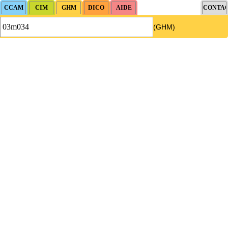
(GHM)