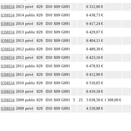
03M034
2015
privé
829
D10
X09
G091
6 312,00 €
03M034
2014
public
829
D10
X09
G091
6 438,73 €
03M034
2014
privé
829
D10
X09
G091
6 417,24 €
03M034
2013
public
829
D10
X09
G091
6 429,07 €
03M034
2013
privé
829
D10
X09
G091
6 404,11 €
03M034
2012
public
829
D10
X09
G091
6 489,30 €
03M034
2012
privé
829
D10
X09
G091
6 423,16 €
03M034
2011
public
829
D10
X09
G091
6 478,93 €
03M034
2011
privé
829
D10
X09
G091
6 412,90 €
03M034
2010
public
829
D10
X09
G091
6 518,85 €
03M034
2010
privé
829
D10
X09
G091
6 419,18 €
03M034
2009
public
829
D10
X09
G091
5
25
5 038,56 €
1 368,09 €
03M034
2009
privé
829
D10
X09
G091
4 218,98 €