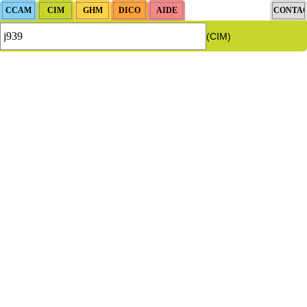
(CIM)