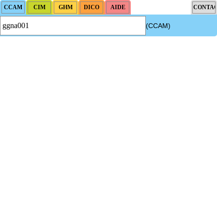
(CCAM)