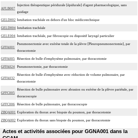
Injection thérapeutique péridurale [épidurale] d'agent pharmacologique, sans
AFLB007
guidage
GELD002
Intubation trachéale en dehors d'un bloc médicotechnique
GELD004
Intubation trachéale
GELE004
Intubation trachéale, par fibroscopie ou dispositif laryngé particulier
Pneumonectomie avec exérèse totale de la plèvre [Pleuropneumonectomie], par
GFFA001
thoracotomie
GFFA005
Résection de bulle d'emphysème pulmonaire, par thoracotomie
GFFA024
Pneumonectomie, par thoracotomie
Résection de bulle d'emphysème avec réduction de volume pulmonaire, par
GFFA032
thoracotomie
Résection de bulle pulmonaire avec abrasion ou exérèse de la plèvre pariétale, par
GFFC005
thoracoscopie
GFFC006
Résection de bulle pulmonaire, par thoracoscopie
ZBQA001
Exploration du thorax avec biopsie du poumon, par thoracotomie
ZBQA002
Exploration du thorax sans biopsie du poumon, par thoracotomie
Actes et activités associées pour GGNA001 dans la