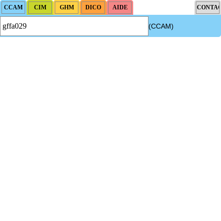
(CCAM)