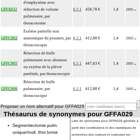
d'emphysème avec
GFFA032
réduction de volume
6.3.1
458,78 €
1,4
2005
→
pulmonaire, par
thoracotomie
Exérèse partielle non
GFFC002
anatomique du poumon, par
6.3.1
412,88 €
1,4
2005
→
thoracoscopie
Résection de bulle
pulmonaire avec abrasion
GFFC005
6.3.1
447,63 €
1,4
2005
→
ou exérèse de la plèvre
pariétale, par thoracoscopie
Résection de bulle
GFFC006
pulmonaire, par
6.3.1
412,88 €
1,4
2005
→
thoracoscopie
Proposer un nom alternatif pour GFFA029
Thésaurus de synonymes pour GFFA029
Liste de synonymes pour GFFA029 générée à
Segmentectomie pulm.
partir des contributions et des statistiques de
unique/mult. thor.tomie
recherches des codeurs et codeuses sur