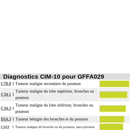
Diagnostics CIM-10 pour GFFA029
C78.0
1
Tumeur maligne secondaire du poumon
Tumeur maligne du lobe supérieur, bronches ou
C34.1
1
poumon
Tumeur maligne du lobe inférieur, bronches ou
C34.3
1
poumon
D14.3
1
Tumeur bénigne des bronches et du poumon
C34.9
1
Tumeur maligne de bronche ou du poumon, sans précision