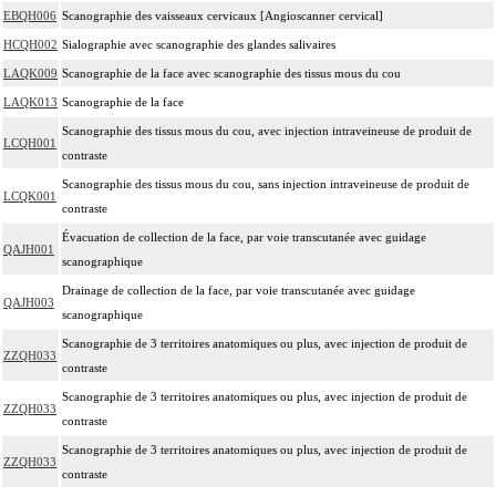
EBQH006
Scanographie des vaisseaux cervicaux [Angioscanner cervical]
HCQH002
Sialographie avec scanographie des glandes salivaires
LAQK009
Scanographie de la face avec scanographie des tissus mous du cou
LAQK013
Scanographie de la face
Scanographie des tissus mous du cou, avec injection intraveineuse de produit de
LCQH001
contraste
Scanographie des tissus mous du cou, sans injection intraveineuse de produit de
LCQK001
contraste
Évacuation de collection de la face, par voie transcutanée avec guidage
QAJH001
scanographique
Drainage de collection de la face, par voie transcutanée avec guidage
QAJH003
scanographique
Scanographie de 3 territoires anatomiques ou plus, avec injection de produit de
ZZQH033
contraste
Scanographie de 3 territoires anatomiques ou plus, avec injection de produit de
ZZQH033
contraste
Scanographie de 3 territoires anatomiques ou plus, avec injection de produit de
ZZQH033
contraste