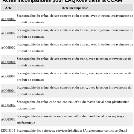
Actes incompatibles pour LAQK009 dans la CCAM
Acte
Acte incompatible
Scanographie du crâne, de son contenu et du thorax, avec injection intraveineuse de
ACQH002
produit de contraste
Scanographie du crâne, de son contenu et du thorax, avec injection intraveineuse de
ACQH002
produit de contraste
Scanographie du crâne, de son contenu et du thorax, avec injection intraveineuse de
ACQH002
produit de contraste
Scanographie du crâne, de son contenu et du tronc, avec injection intraveineuse de
ACQH004
produit de contraste
Scanographie du crâne, de son contenu et du tronc, avec injection intraveineuse de
ACQH004
produit de contraste
Scanographie du crâne, de son contenu et du tronc, avec injection intraveineuse de
ACQH004
produit de contraste
Scanographie du crâne et de son contenu et/ou du massif facial pour planification
ACQK002
dosimétrique
Scanographie du crâne et de son contenu et/ou du massif facial pour repérage
ACQK003
stéréotaxique
EBQH004
Scanographie des vaisseaux cervicocéphaliques [Angioscanner cervicocérébral]