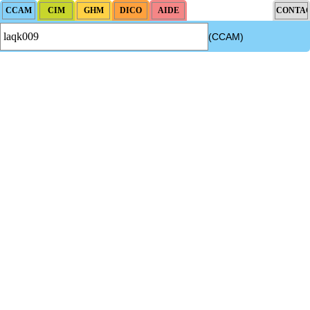
(CCAM)