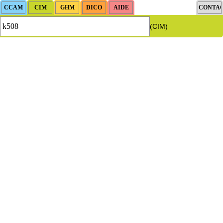
(CIM)